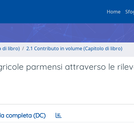
Home
Sfo
di libro)
2.1 Contributo in volume (Capitolo di libro)
gricole parmensi attraverso le rilev
a completa (DC)