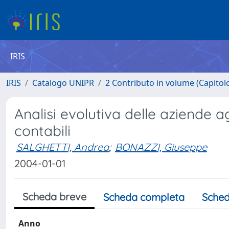
IRIS
IRIS
Catalogo UNIPR
2 Contributo in volume (Capitolo 
Analisi evolutiva delle aziende a
contabili
SALGHETTI, Andrea
;
BONAZZI, Giuseppe
2004-01-01
Scheda breve
Scheda completa
Sched
Anno