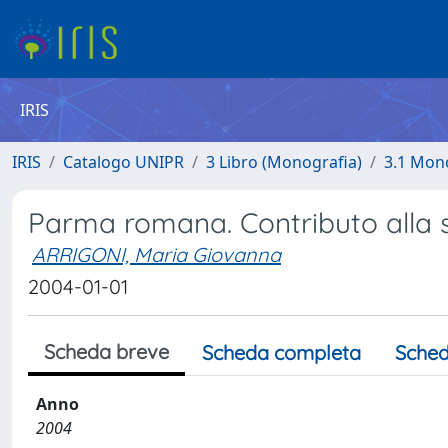
IRIS
IRIS
Catalogo UNIPR
3 Libro (Monografia)
3.1 Mono
Parma romana. Contributo alla st
ARRIGONI, Maria Giovanna
2004-01-01
Scheda breve
Scheda completa
Sched
Anno
2004