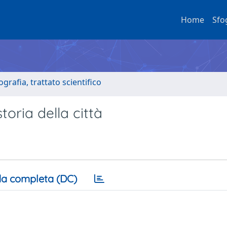
Home
Sfo
grafia, trattato scientifico
oria della città
a completa (DC)