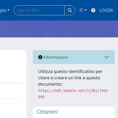
glia
IT
LOGIN
Informazioni
Utilizza questo identificativo per
citare o creare un link a questo
documento:
https://hdl.handle.net/11381/1442
945
Citazioni