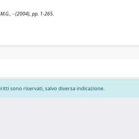
M.G.. - (2004), pp. 1-265.
ritti sono riservati, salvo diversa indicazione.