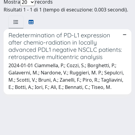
Mostra
records
Risultati 1 - 1 di 1 (tempo di esecuzione: 0.003 secondi).
Redetermination of PD-L1 expression
after chemio-radiation in locally
advanced PDL1 negative NSCLC patients:
retrospective multicentric analysis
2024-01-01 Ciammella, P.; Cozzi, S.; Borghetti, P.;
Galaverni, M.; Nardone, V.; Ruggieri, M. P.; Sepulcri,
M.; Scotti, V.; Bruni, A.; Zanelli, F.; Piro, R.; Tagliavini,
E.; Botti, A.; Iori, F.; Ali, E.; Bennati, C.; Tiseo, M.