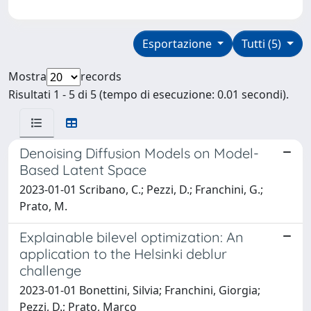
Esportazione
Tutti (5)
Mostra
records
Risultati 1 - 5 di 5 (tempo di esecuzione: 0.01 secondi).
Denoising Diffusion Models on Model-
Based Latent Space
2023-01-01 Scribano, C.; Pezzi, D.; Franchini, G.;
Prato, M.
Explainable bilevel optimization: An
application to the Helsinki deblur
challenge
2023-01-01 Bonettini, Silvia; Franchini, Giorgia;
Pezzi, D.; Prato, Marco