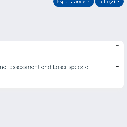
Esportazione
Tutti (2)
onal assessment and Laser speckle