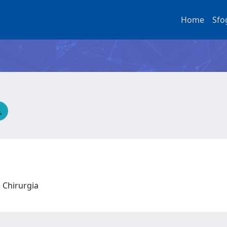
Home
Sfo
e Chirurgia