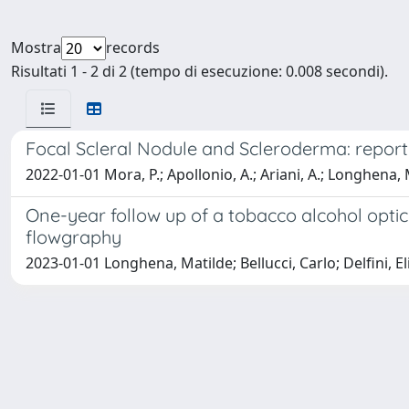
Mostra
records
Risultati 1 - 2 di 2 (tempo di esecuzione: 0.008 secondi).
Focal Scleral Nodule and Scleroderma: report
2022-01-01 Mora, P.; Apollonio, A.; Ariani, A.; Longhena, M.
One-year follow up of a tobacco alcohol opti
flowgraphy
2023-01-01 Longhena, Matilde; Bellucci, Carlo; Delfini, E