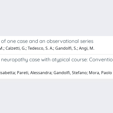
 of one case and an observational series
; Calzetti, G.; Tedesco, S. A.; Gandolfi, S.; Angi, M.
c neuropathy case with atypical course: Conventi
lisabetta; Pareti, Alessandra; Gandolfi, Stefano; Mora, Paolo