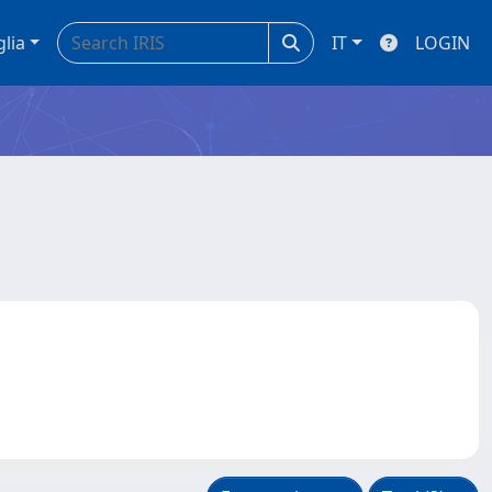
glia
IT
LOGIN