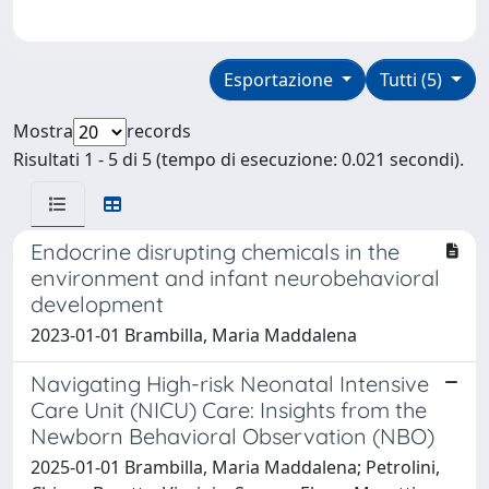
Esportazione
Tutti (5)
Mostra
records
Risultati 1 - 5 di 5 (tempo di esecuzione: 0.021 secondi).
Endocrine disrupting chemicals in the
environment and infant neurobehavioral
development
2023-01-01 Brambilla, Maria Maddalena
Navigating High-risk Neonatal Intensive
Care Unit (NICU) Care: Insights from the
Newborn Behavioral Observation (NBO)
2025-01-01 Brambilla, Maria Maddalena; Petrolini,