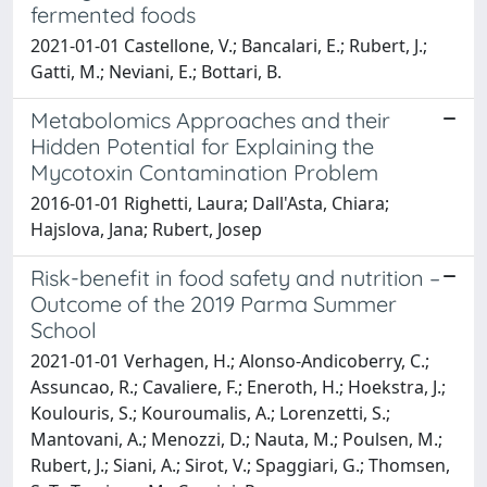
fermented foods
2021-01-01 Castellone, V.; Bancalari, E.; Rubert, J.;
Gatti, M.; Neviani, E.; Bottari, B.
Metabolomics Approaches and their
Hidden Potential for Explaining the
Mycotoxin Contamination Problem
2016-01-01 Righetti, Laura; Dall'Asta, Chiara;
Hajslova, Jana; Rubert, Josep
Risk-benefit in food safety and nutrition –
Outcome of the 2019 Parma Summer
School
2021-01-01 Verhagen, H.; Alonso-Andicoberry, C.;
Assuncao, R.; Cavaliere, F.; Eneroth, H.; Hoekstra, J.;
Koulouris, S.; Kouroumalis, A.; Lorenzetti, S.;
Mantovani, A.; Menozzi, D.; Nauta, M.; Poulsen, M.;
Rubert, J.; Siani, A.; Sirot, V.; Spaggiari, G.; Thomsen,