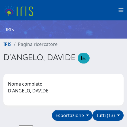
IRIS
IRIS
Pagina ricercatore
D'ANGELO, DAVIDE
Nome completo
D'ANGELO, DAVIDE
Esportazione
Tutti (13)