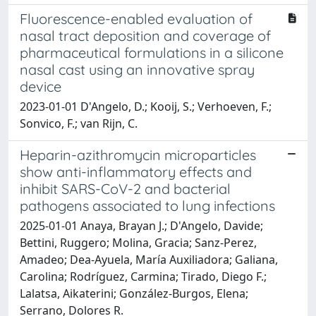
Fluorescence-enabled evaluation of
nasal tract deposition and coverage of
pharmaceutical formulations in a silicone
nasal cast using an innovative spray
device
2023-01-01 D'Angelo, D.; Kooij, S.; Verhoeven, F.;
Sonvico, F.; van Rijn, C.
Heparin-azithromycin microparticles
show anti-inflammatory effects and
inhibit SARS-CoV-2 and bacterial
pathogens associated to lung infections
2025-01-01 Anaya, Brayan J.; D'Angelo, Davide;
Bettini, Ruggero; Molina, Gracia; Sanz-Perez,
Amadeo; Dea-Ayuela, María Auxiliadora; Galiana,
Carolina; Rodríguez, Carmina; Tirado, Diego F.;
Lalatsa, Aikaterini; González-Burgos, Elena;
Serrano, Dolores R.