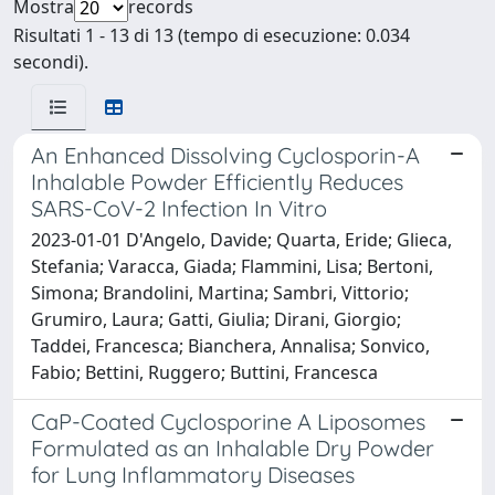
Mostra
records
Risultati 1 - 13 di 13 (tempo di esecuzione: 0.034
secondi).
An Enhanced Dissolving Cyclosporin-A
Inhalable Powder Efficiently Reduces
SARS-CoV-2 Infection In Vitro
2023-01-01 D'Angelo, Davide; Quarta, Eride; Glieca,
Stefania; Varacca, Giada; Flammini, Lisa; Bertoni,
Simona; Brandolini, Martina; Sambri, Vittorio;
Grumiro, Laura; Gatti, Giulia; Dirani, Giorgio;
Taddei, Francesca; Bianchera, Annalisa; Sonvico,
Fabio; Bettini, Ruggero; Buttini, Francesca
CaP-Coated Cyclosporine A Liposomes
Formulated as an Inhalable Dry Powder
for Lung Inflammatory Diseases