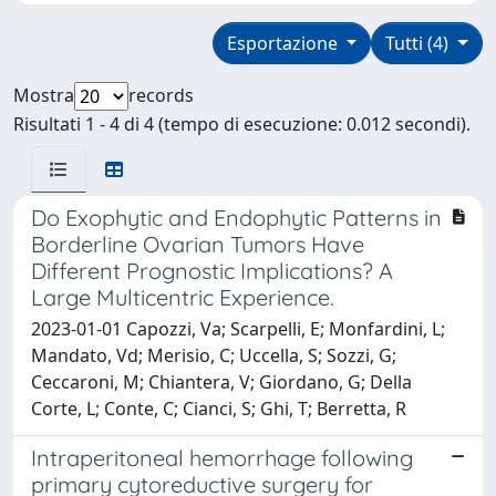
Esportazione
Tutti (4)
Mostra
records
Risultati 1 - 4 di 4 (tempo di esecuzione: 0.012 secondi).
Do Exophytic and Endophytic Patterns in
Borderline Ovarian Tumors Have
Different Prognostic Implications? A
Large Multicentric Experience.
2023-01-01 Capozzi, Va; Scarpelli, E; Monfardini, L;
Mandato, Vd; Merisio, C; Uccella, S; Sozzi, G;
Ceccaroni, M; Chiantera, V; Giordano, G; Della
Corte, L; Conte, C; Cianci, S; Ghi, T; Berretta, R
Intraperitoneal hemorrhage following
primary cytoreductive surgery for