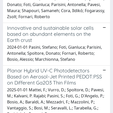
Donato; Foti, Gianluca; Parisini, Antonella; Pavesi,
Maura; Shapouri, Samaneh; Cora, Ildikó; Fogarassy,
Zsolt; Fornari, Roberto
Innovative and sustainable solar cells
based on abundant elements on the
Earth crust
2024-01-01 Pasini, Stefano; Foti, Gianluca; Parisini,
Antonella; Spoltore, Donato; Fornari, Roberto;
Bosio, Alessio; Marchionna, Stefano
Planar Hybrid UV-C Photodetectors
Based on Aerosol-Jet Printed PEDOT:PSS
on Different Ga2O3 Thin Films
2025-01-01 Mattei, F.; Vurro, D.; Spoltore, D.; Pavesi,
M.; Kalvani, P. Rajabi; Pasini, S.; Foti, G.; D'Angelo, P.;
Bosio, A.; Baraldi, A.; Mezzadri, F.; Mazzolini, P.;
Vantaggio, S.; Bosi, M.; Seravalli, L.; Tarabella, G.;