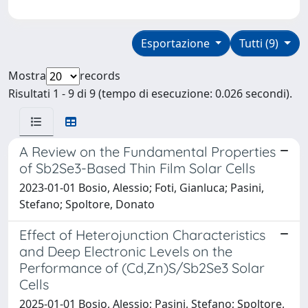
Esportazione
Tutti (9)
Mostra
records
Risultati 1 - 9 di 9 (tempo di esecuzione: 0.026 secondi).
A Review on the Fundamental Properties
of Sb2Se3-Based Thin Film Solar Cells
2023-01-01 Bosio, Alessio; Foti, Gianluca; Pasini,
Stefano; Spoltore, Donato
Effect of Heterojunction Characteristics
and Deep Electronic Levels on the
Performance of (Cd,Zn)S/Sb2Se3 Solar
Cells
2025-01-01 Bosio, Alessio; Pasini, Stefano; Spoltore,