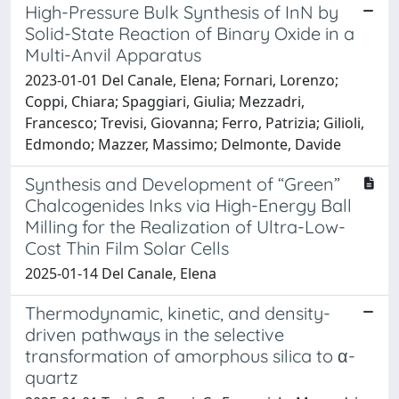
High-Pressure Bulk Synthesis of InN by
Solid-State Reaction of Binary Oxide in a
Multi-Anvil Apparatus
2023-01-01 Del Canale, Elena; Fornari, Lorenzo;
Coppi, Chiara; Spaggiari, Giulia; Mezzadri,
Francesco; Trevisi, Giovanna; Ferro, Patrizia; Gilioli,
Edmondo; Mazzer, Massimo; Delmonte, Davide
Synthesis and Development of “Green”
Chalcogenides Inks via High-Energy Ball
Milling for the Realization of Ultra-Low-
Cost Thin Film Solar Cells
2025-01-14 Del Canale, Elena
Thermodynamic, kinetic, and density-
driven pathways in the selective
transformation of amorphous silica to α-
quartz