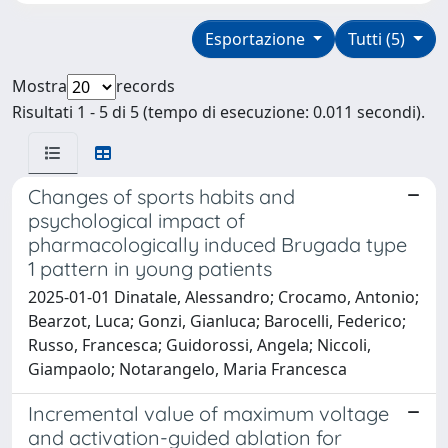
Esportazione
Tutti (5)
Mostra
records
Risultati 1 - 5 di 5 (tempo di esecuzione: 0.011 secondi).
Changes of sports habits and
psychological impact of
pharmacologically induced Brugada type
1 pattern in young patients
2025-01-01 Dinatale, Alessandro; Crocamo, Antonio;
Bearzot, Luca; Gonzi, Gianluca; Barocelli, Federico;
Russo, Francesca; Guidorossi, Angela; Niccoli,
Giampaolo; Notarangelo, Maria Francesca
Incremental value of maximum voltage
and activation-guided ablation for