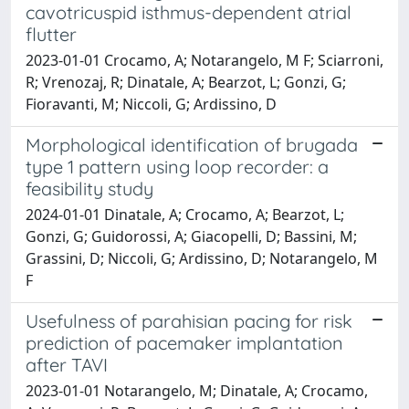
cavotricuspid isthmus-dependent atrial
flutter
2023-01-01 Crocamo, A; Notarangelo, M F; Sciarroni,
R; Vrenozaj, R; Dinatale, A; Bearzot, L; Gonzi, G;
Fioravanti, M; Niccoli, G; Ardissino, D
Morphological identification of brugada
type 1 pattern using loop recorder: a
feasibility study
2024-01-01 Dinatale, A; Crocamo, A; Bearzot, L;
Gonzi, G; Guidorossi, A; Giacopelli, D; Bassini, M;
Grassini, D; Niccoli, G; Ardissino, D; Notarangelo, M
F
Usefulness of parahisian pacing for risk
prediction of pacemaker implantation
after TAVI
2023-01-01 Notarangelo, M; Dinatale, A; Crocamo,