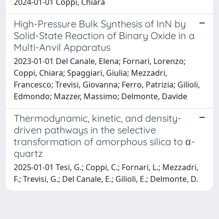
2024-01-01 Coppi, Chiara
High-Pressure Bulk Synthesis of InN by
Solid-State Reaction of Binary Oxide in a
Multi-Anvil Apparatus
2023-01-01 Del Canale, Elena; Fornari, Lorenzo;
Coppi, Chiara; Spaggiari, Giulia; Mezzadri,
Francesco; Trevisi, Giovanna; Ferro, Patrizia; Gilioli,
Edmondo; Mazzer, Massimo; Delmonte, Davide
Thermodynamic, kinetic, and density-
driven pathways in the selective
transformation of amorphous silica to α-
quartz
2025-01-01 Tesi, G.; Coppi, C.; Fornari, L.; Mezzadri,
F.; Trevisi, G.; Del Canale, E.; Gilioli, E.; Delmonte, D.