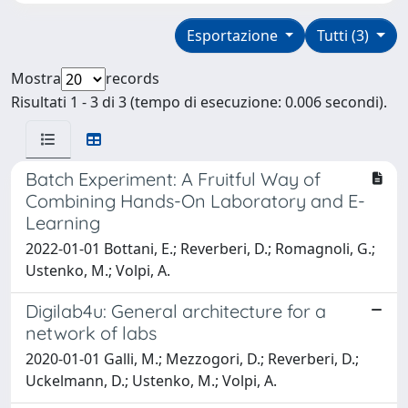
Esportazione
Tutti (3)
Mostra
records
Risultati 1 - 3 di 3 (tempo di esecuzione: 0.006 secondi).
Batch Experiment: A Fruitful Way of
Combining Hands-On Laboratory and E-
Learning
2022-01-01 Bottani, E.; Reverberi, D.; Romagnoli, G.;
Ustenko, M.; Volpi, A.
Digilab4u: General architecture for a
network of labs
2020-01-01 Galli, M.; Mezzogori, D.; Reverberi, D.;
Uckelmann, D.; Ustenko, M.; Volpi, A.