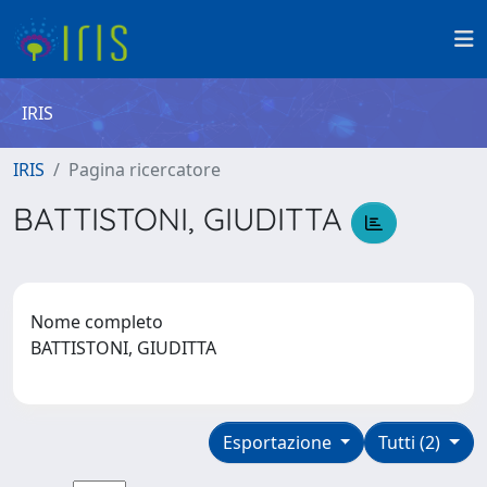
IRIS
IRIS
Pagina ricercatore
BATTISTONI, GIUDITTA
Nome completo
BATTISTONI, GIUDITTA
Esportazione
Tutti (2)