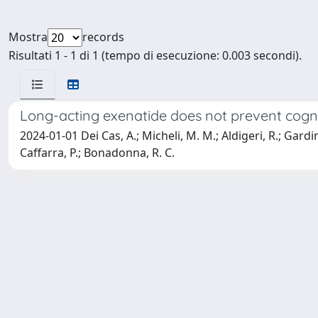
Mostra
records
Risultati 1 - 1 di 1 (tempo di esecuzione: 0.003 secondi).
Long-acting exenatide does not prevent cogniti
2024-01-01 Dei Cas, A.; Micheli, M. M.; Aldigeri, R.; Gardini
Caffarra, P.; Bonadonna, R. C.