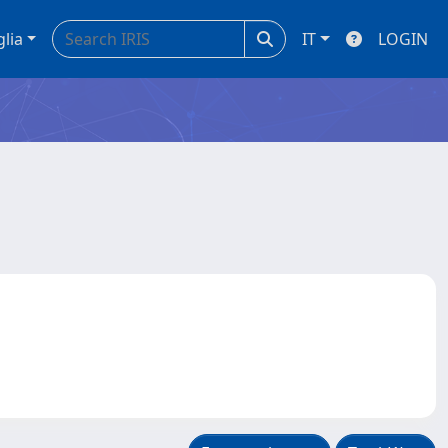
glia
IT
LOGIN