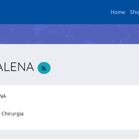
Home
Sfo
DALENA
ENA
e Chirurgia