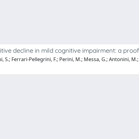
ve decline in mild cognitive impairment: a proof-o
, S.; Ferrari-Pellegrini, F.; Perini, M.; Messa, G.; Antonini, M.