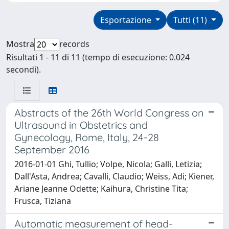
Esportazione
Tutti (11)
Mostra
records
Risultati 1 - 11 di 11 (tempo di esecuzione: 0.024
secondi).
Abstracts of the 26th World Congress on
Ultrasound in Obstetrics and
Gynecology, Rome, Italy, 24-28
September 2016
2016-01-01 Ghi, Tullio; Volpe, Nicola; Galli, Letizia;
Dall'Asta, Andrea; Cavalli, Claudio; Weiss, Adi; Kiener,
Ariane Jeanne Odette; Kaihura, Christine Tita;
Frusca, Tiziana
Automatic measurement of head-