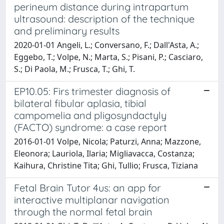
perineum distance during intrapartum
ultrasound: description of the technique
and preliminary results
2020-01-01 Angeli, L.; Conversano, F.; Dall'Asta, A.;
Eggebo, T.; Volpe, N.; Marta, S.; Pisani, P.; Casciaro,
S.; Di Paola, M.; Frusca, T.; Ghi, T.
EP10.05: Firs trimester diagnosis of
bilateral fibular aplasia, tibial
campomelia and pligosyndactyly
(FACTO) syndrome: a case report
2016-01-01 Volpe, Nicola; Paturzi, Anna; Mazzone,
Eleonora; Lauriola, Ilaria; Migliavacca, Costanza;
Kaihura, Christine Tita; Ghi, Tullio; Frusca, Tiziana
Fetal Brain Tutor 4us: an app for
interactive multiplanar navigation
through the normal fetal brain