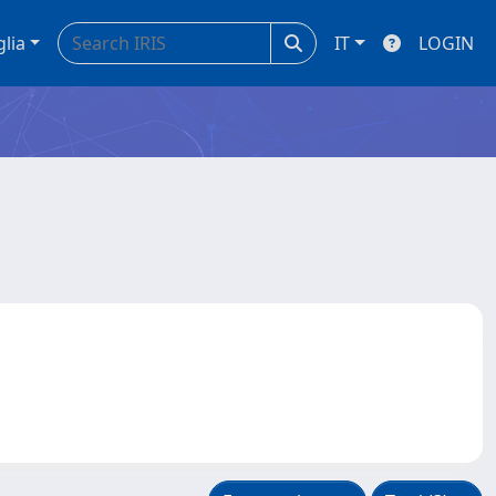
glia
IT
LOGIN