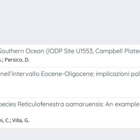
Southern Ocean (IODP Site U1553, Campbell Plate
G.; Persico, D.
nell’intervallo Eocene-Oligocene: implicazioni pa
species Reticulofenestra oamaruensis: An example
, C.; Villa, G.