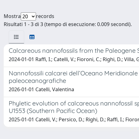
Mostra
records
Risultati 1 - 3 di 3 (tempo di esecuzione: 0.009 secondi).
Calcareous nannofossils from the Paleogene 
2024-01-01 Raffi, I.; Catelli, V.; Fioroni, C.; Righi, D.; Villa, 
Nannofossili calcarei dell’Oceano Meridionale 
paleoceanografiche
2026-01-01 Catelli, Valentina
Phyletic evolution of calcareous nannofossil 
U1553 (Southern Pacific Ocean)
2025-01-01 Catelli, V.; Persico, D.; Righi, D.; Raffi, I.; Fioroni