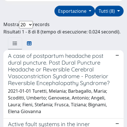
Esportazione
Tutti (8)
Mostra
records
Risultati 1 - 8 di 8 (tempo di esecuzione: 0.024 secondi).
A case of postpartum headache post
dural puncture. Post Dural Puncture
Headache or Reversible Cerebral
Vasoconstriction Syndrome - Posterior
Reversible Encephalopathy Syndrome?
2021-01-01 Turetti, Melania; Barbagallo, Maria;
Scoditti, Umberto; Genovese, Antonio; Angeli,
Laura; Fieni, Stefania; Frusca, Tiziana; Bignami,
Elena Giovanna
Active fault systems in the inner