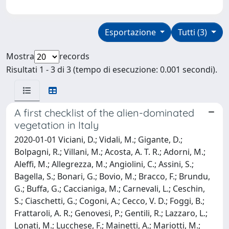
Esportazione
Tutti (3)
Mostra
records
Risultati 1 - 3 di 3 (tempo di esecuzione: 0.001 secondi).
A first checklist of the alien-dominated
vegetation in Italy
2020-01-01 Viciani, D.; Vidali, M.; Gigante, D.;
Bolpagni, R.; Villani, M.; Acosta, A. T. R.; Adorni, M.;
Aleffi, M.; Allegrezza, M.; Angiolini, C.; Assini, S.;
Bagella, S.; Bonari, G.; Bovio, M.; Bracco, F.; Brundu,
G.; Buffa, G.; Caccianiga, M.; Carnevali, L.; Ceschin,
S.; Ciaschetti, G.; Cogoni, A.; Cecco, V. D.; Foggi, B.;
Frattaroli, A. R.; Genovesi, P.; Gentili, R.; Lazzaro, L.;
Lonati, M.; Lucchese, F.; Mainetti, A.; Mariotti, M.;