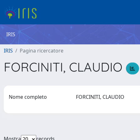
IRIS
IRIS
Pagina ricercatore
FORCINITI, CLAUDIO
Nome completo
FORCINITI, CLAUDIO
Mostra
records