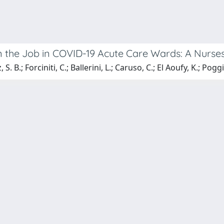
 the Job in COVID-19 Acute Care Wards: A Nurses’
. B.; Forciniti, C.; Ballerini, L.; Caruso, C.; El Aoufy, K.; Pogg