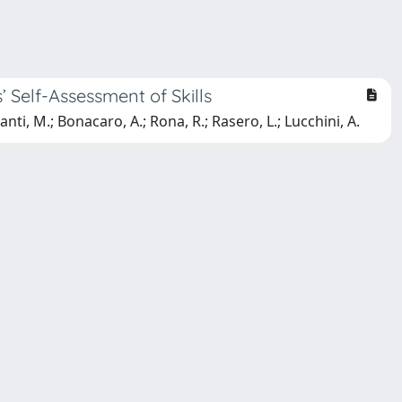
 Self-Assessment of Skills
ianti, M.; Bonacaro, A.; Rona, R.; Rasero, L.; Lucchini, A.