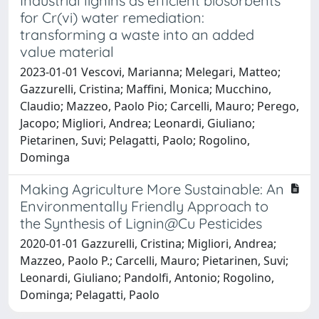
Industrial lignins as efficient biosorbents
for Cr(vi) water remediation:
transforming a waste into an added
value material
2023-01-01 Vescovi, Marianna; Melegari, Matteo;
Gazzurelli, Cristina; Maffini, Monica; Mucchino,
Claudio; Mazzeo, Paolo Pio; Carcelli, Mauro; Perego,
Jacopo; Migliori, Andrea; Leonardi, Giuliano;
Pietarinen, Suvi; Pelagatti, Paolo; Rogolino,
Dominga
Making Agriculture More Sustainable: An
Environmentally Friendly Approach to
the Synthesis of Lignin@Cu Pesticides
2020-01-01 Gazzurelli, Cristina; Migliori, Andrea;
Mazzeo, Paolo P.; Carcelli, Mauro; Pietarinen, Suvi;
Leonardi, Giuliano; Pandolfi, Antonio; Rogolino,
Dominga; Pelagatti, Paolo