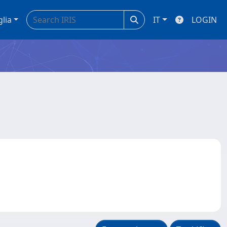
glia
IT
LOGIN