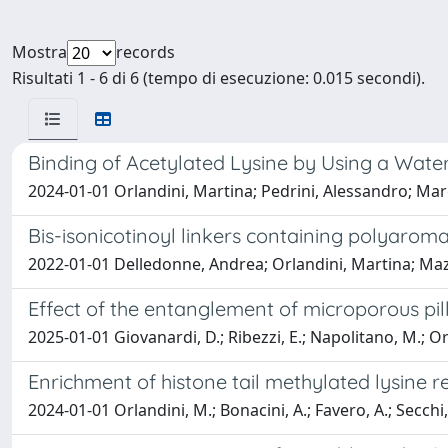
Mostra
records
Risultati 1 - 6 di 6 (tempo di esecuzione: 0.015 secondi).
Binding of Acetylated Lysine by Using a Water
2024-01-01 Orlandini, Martina; Pedrini, Alessandro; March
Bis-isonicotinoyl linkers containing polyaroma
2022-01-01 Delledonne, Andrea; Orlandini, Martina; Mazze
Effect of the entanglement of microporous pil
2025-01-01 Giovanardi, D.; Ribezzi, E.; Napolitano, M.; Orlan
Enrichment of histone tail methylated lysine 
2024-01-01 Orlandini, M.; Bonacini, A.; Favero, A.; Secchi, A.