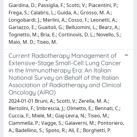
Giardina, D.; Passiglia, F.; Scotti, V.; Piacentini, P.;
Frega, S.; Calabro, L.; Guida, A.; Grosso, M. A.;
Longobardi, J.; Merlini, A.; Cosso, F.; Leonetti, A.;
Gariazzo, E.; Guaitoli, G.; Belluomini, L.; Bearz, A.;
Tognetto, M.; Bria, E.; Cortinovis, D. L.; Novello, S.;
Maio, M. D.; Tiseo, M.
Current Radiotherapy Management of
Extensive-Stage Small-Cell Lung Cancer
in the Immunotherapy Era: An Italian
National Survey on Behalf of the Italian
Association of Radiotherapy and Clinical
Oncology (AIRO)
2024-01-01 Bruni, A.; Scotti, V.; Zerella, M. A.;
Bertolini, F.; Imbrescia, J.; Olmetto, E.; Bennati, C.;
Cuccia, F.; Miele, M.; Giaj-Levra, N.; Tiseo, M.;
Ciammella, P.; Vagge, S.; Galaverni, M.; Pontoriero,
A.; Badellino, S.; Spoto, R.; Ali, E.; Borghetti, P.