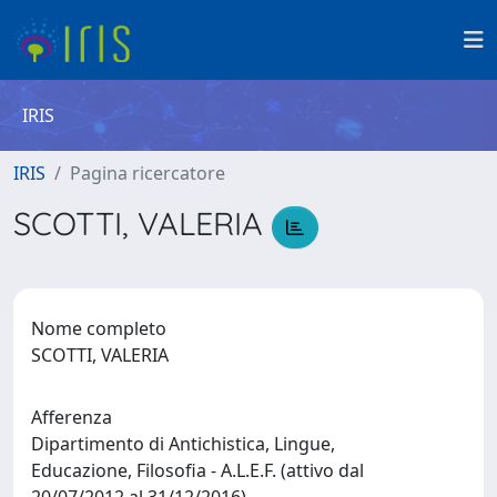
IRIS
IRIS
Pagina ricercatore
SCOTTI, VALERIA
Nome completo
SCOTTI, VALERIA
Afferenza
Dipartimento di Antichistica, Lingue,
Educazione, Filosofia - A.L.E.F. (attivo dal
20/07/2012 al 31/12/2016)