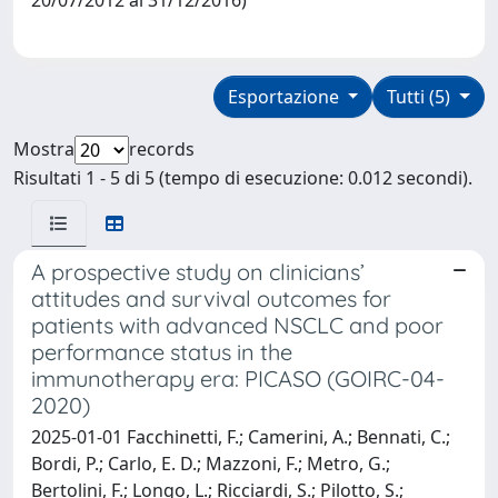
Esportazione
Tutti (5)
Mostra
records
Risultati 1 - 5 di 5 (tempo di esecuzione: 0.012 secondi).
A prospective study on clinicians’
attitudes and survival outcomes for
patients with advanced NSCLC and poor
performance status in the
immunotherapy era: PICASO (GOIRC-04-
2020)
2025-01-01 Facchinetti, F.; Camerini, A.; Bennati, C.;
Bordi, P.; Carlo, E. D.; Mazzoni, F.; Metro, G.;
Bertolini, F.; Longo, L.; Ricciardi, S.; Pilotto, S.;