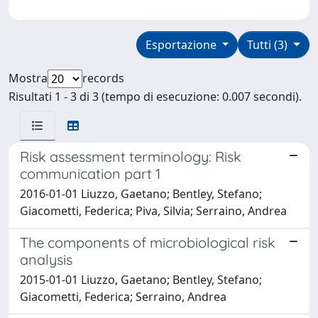
Esportazione
Tutti (3)
Mostra
records
Risultati 1 - 3 di 3 (tempo di esecuzione: 0.007 secondi).
Risk assessment terminology: Risk
communication part 1
2016-01-01 Liuzzo, Gaetano; Bentley, Stefano;
Giacometti, Federica; Piva, Silvia; Serraino, Andrea
The components of microbiological risk
analysis
2015-01-01 Liuzzo, Gaetano; Bentley, Stefano;
Giacometti, Federica; Serraino, Andrea