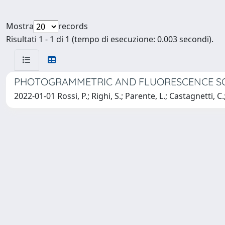
Mostra
records
Risultati 1 - 1 di 1 (tempo di esecuzione: 0.003 secondi).
PHOTOGRAMMETRIC AND FLUORESCENCE SO
2022-01-01 Rossi, P.; Righi, S.; Parente, L.; Castagnetti, C.; 