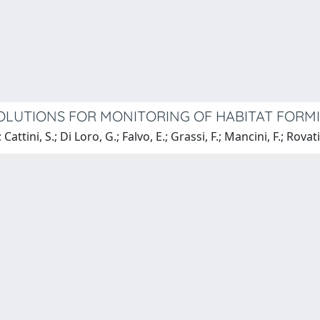
LUTIONS FOR MONITORING OF HABITAT FORM
Cattini, S.; Di Loro, G.; Falvo, E.; Grassi, F.; Mancini, F.; Rovati