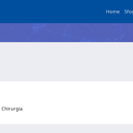
Home
Sfo
e Chirurgia