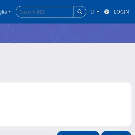
glia
IT
LOGIN