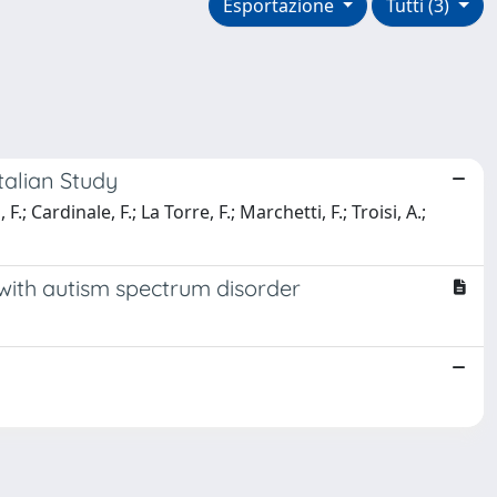
Esportazione
Tutti (3)
talian Study
.; Cardinale, F.; La Torre, F.; Marchetti, F.; Troisi, A.;
n with autism spectrum disorder