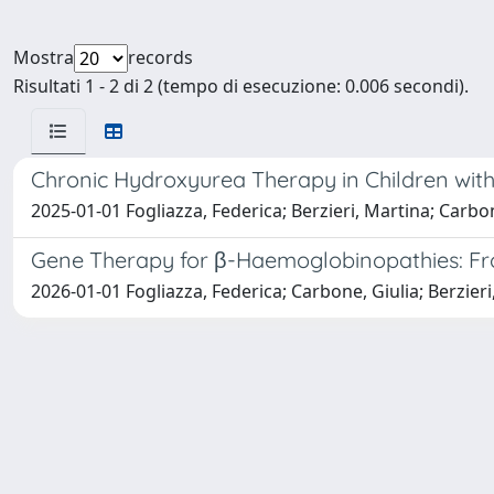
Mostra
records
Risultati 1 - 2 di 2 (tempo di esecuzione: 0.006 secondi).
Chronic Hydroxyurea Therapy in Children with
2025-01-01 Fogliazza, Federica; Berzieri, Martina; Carbo
Gene Therapy for β-Haemoglobinopathies: Fro
2026-01-01 Fogliazza, Federica; Carbone, Giulia; Berzier