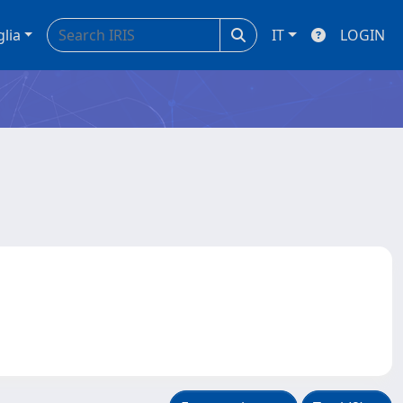
glia
IT
LOGIN