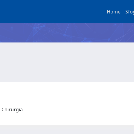
Home
Sfo
e Chirurgia