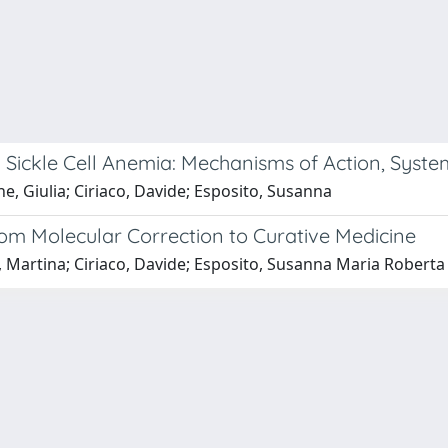
 Sickle Cell Anemia: Mechanisms of Action, Syste
ne, Giulia; Ciriaco, Davide; Esposito, Susanna
m Molecular Correction to Curative Medicine
i, Martina; Ciriaco, Davide; Esposito, Susanna Maria Roberta