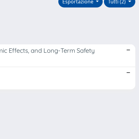
Esportazione
Tutti (2)
mic Effects, and Long-Term Safety