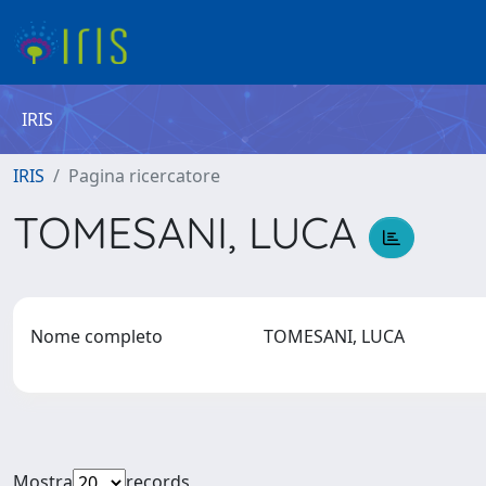
IRIS
IRIS
Pagina ricercatore
TOMESANI, LUCA
Nome completo
TOMESANI, LUCA
Mostra
records