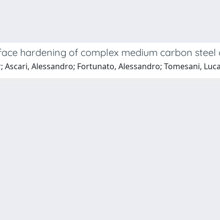
surface hardening of complex medium carbon stee
r; Ascari, Alessandro; Fortunato, Alessandro; Tomesani, Luc