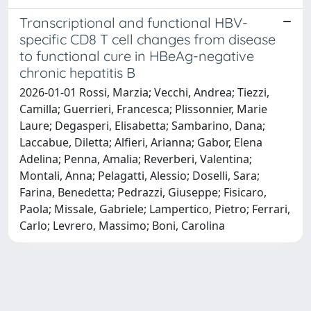
Transcriptional and functional HBV-
specific CD8 T cell changes from disease
to functional cure in HBeAg-negative
chronic hepatitis B
2026-01-01 Rossi, Marzia; Vecchi, Andrea; Tiezzi,
Camilla; Guerrieri, Francesca; Plissonnier, Marie
Laure; Degasperi, Elisabetta; Sambarino, Dana;
Laccabue, Diletta; Alfieri, Arianna; Gabor, Elena
Adelina; Penna, Amalia; Reverberi, Valentina;
Montali, Anna; Pelagatti, Alessio; Doselli, Sara;
Farina, Benedetta; Pedrazzi, Giuseppe; Fisicaro,
Paola; Missale, Gabriele; Lampertico, Pietro; Ferrari,
Carlo; Levrero, Massimo; Boni, Carolina
Powered by
IRIS
-
about IRIS
-