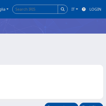
glia
IT
LOGIN