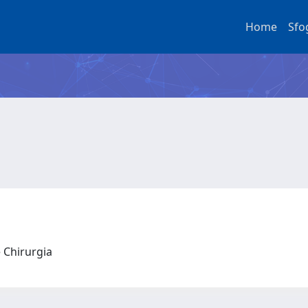
Home
Sfo
e Chirurgia