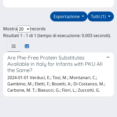
Esportazione
Tutti (1)
Mostra
records
Risultati 1 - 1 di 1 (tempo di esecuzione: 0.003 secondi).
Are Phe-Free Protein Substitutes
Available in Italy for Infants with PKU All
the Same?
2024-01-01 Verduci, E.; Tosi, M.; Montanari, C.;
Gambino, M.; Eletti, F.; Bosetti, A.; Di Costanzo, M.;
Carbone, M. T.; Biasucci, G.; Fiori, L.; Zuccotti, G.