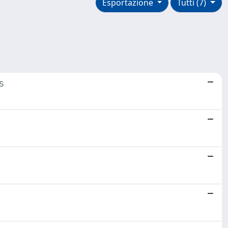
Esportazione
Tutti (7)
s