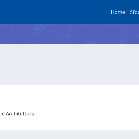
Home
Sfo
a e Architettura