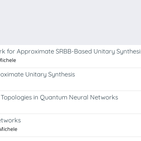
k for Approximate SRBB-Based Unitary Synthesi
Michele
oximate Unitary Synthesis
t Topologies in Quantum Neural Networks
etworks
 Michele