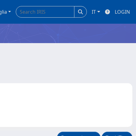
glia
IT
LOGIN