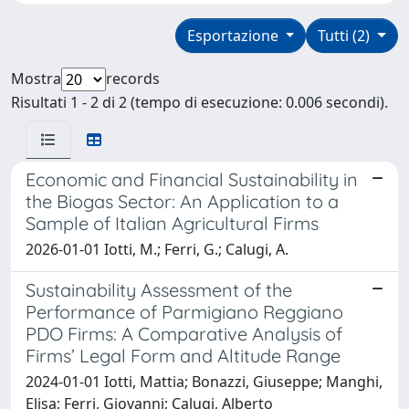
Esportazione
Tutti (2)
Mostra
records
Risultati 1 - 2 di 2 (tempo di esecuzione: 0.006 secondi).
Economic and Financial Sustainability in
the Biogas Sector: An Application to a
Sample of Italian Agricultural Firms
2026-01-01 Iotti, M.; Ferri, G.; Calugi, A.
Sustainability Assessment of the
Performance of Parmigiano Reggiano
PDO Firms: A Comparative Analysis of
Firms’ Legal Form and Altitude Range
2024-01-01 Iotti, Mattia; Bonazzi, Giuseppe; Manghi,
Elisa; Ferri, Giovanni; Calugi, Alberto