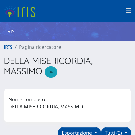
IRIS
IRIS
Pagina ricercatore
DELLA MISERICORDIA,
MASSIMO
Nome completo
DELLA MISERICORDIA, MASSIMO
Esportazione
Tutti (2)