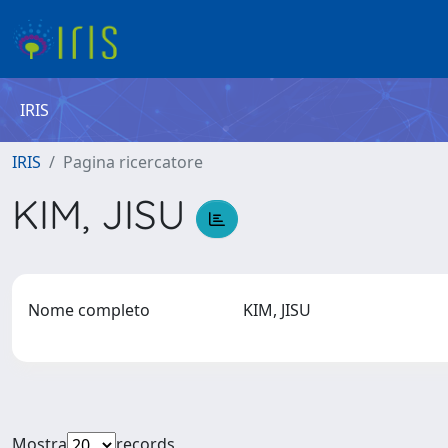
IRIS
IRIS
Pagina ricercatore
KIM, JISU
Nome completo
KIM, JISU
Mostra
records