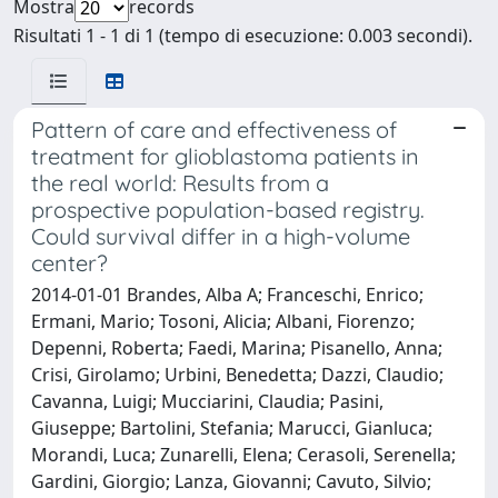
Mostra
records
Risultati 1 - 1 di 1 (tempo di esecuzione: 0.003 secondi).
Pattern of care and effectiveness of
treatment for glioblastoma patients in
the real world: Results from a
prospective population-based registry.
Could survival differ in a high-volume
center?
2014-01-01 Brandes, Alba A; Franceschi, Enrico;
Ermani, Mario; Tosoni, Alicia; Albani, Fiorenzo;
Depenni, Roberta; Faedi, Marina; Pisanello, Anna;
Crisi, Girolamo; Urbini, Benedetta; Dazzi, Claudio;
Cavanna, Luigi; Mucciarini, Claudia; Pasini,
Giuseppe; Bartolini, Stefania; Marucci, Gianluca;
Morandi, Luca; Zunarelli, Elena; Cerasoli, Serenella;
Gardini, Giorgio; Lanza, Giovanni; Cavuto, Silvio;