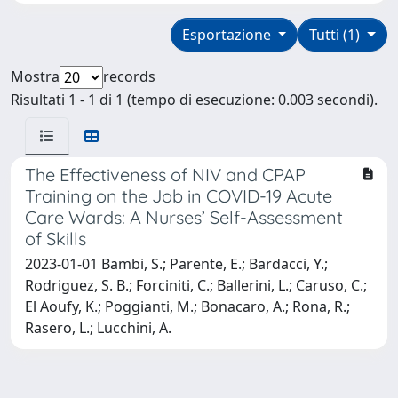
Esportazione
Tutti (1)
Mostra
records
Risultati 1 - 1 di 1 (tempo di esecuzione: 0.003 secondi).
The Effectiveness of NIV and CPAP
Training on the Job in COVID-19 Acute
Care Wards: A Nurses’ Self-Assessment
of Skills
2023-01-01 Bambi, S.; Parente, E.; Bardacci, Y.;
Rodriguez, S. B.; Forciniti, C.; Ballerini, L.; Caruso, C.;
El Aoufy, K.; Poggianti, M.; Bonacaro, A.; Rona, R.;
Rasero, L.; Lucchini, A.