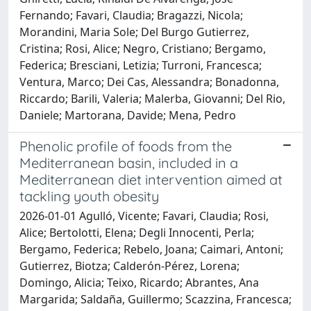
Fernando; Favari, Claudia; Bragazzi, Nicola;
Morandini, Maria Sole; Del Burgo Gutierrez,
Cristina; Rosi, Alice; Negro, Cristiano; Bergamo,
Federica; Bresciani, Letizia; Turroni, Francesca;
Ventura, Marco; Dei Cas, Alessandra; Bonadonna,
Riccardo; Barili, Valeria; Malerba, Giovanni; Del Rio,
Daniele; Martorana, Davide; Mena, Pedro
Phenolic profile of foods from the
Mediterranean basin, included in a
Mediterranean diet intervention aimed at
tackling youth obesity
2026-01-01 Agulló, Vicente; Favari, Claudia; Rosi,
Alice; Bertolotti, Elena; Degli Innocenti, Perla;
Bergamo, Federica; Rebelo, Joana; Caimari, Antoni;
Gutierrez, Biotza; Calderón-Pérez, Lorena;
Domingo, Alicia; Teixo, Ricardo; Abrantes, Ana
Margarida; Saldaña, Guillermo; Scazzina, Francesca;