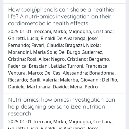
How (poly)phenols can shape a healthier
life? A nutri-omics investigation on their
cardiometabolic health effects
2025-01-01 Treccani, Mirko; Mignogna, Cristiana;
Ghiretti, Lucia; Rinaldi De Alvarenga, Jose'
Fernando; Favari, Claudia; Bragazzi, Nicola;
Morandini, Maria Sole; Del Burgo Gutierrez,
Cristina; Rosi, Alice; Negro, Cristiano; Bergamo,
Federica; Bresciani, Letizia; Turroni, Francesca;
Ventura, Marco; Dei Cas, Alessandra; Bonadonna,
Riccardo; Barili, Valeria; Malerba, Giovanni; Del Rio,
Daniele; Martorana, Davide; Mena, Pedro
Nutri-omics: how omics investigation can
help designing personalized nutrition
research
2025-01-01 Treccani, Mirko; Mignogna, Cristiana;
Ghiretti, Lucia; Rinaldi De Alvarenga, Jose'