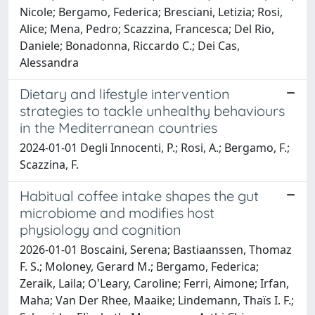
Nicole; Bergamo, Federica; Bresciani, Letizia; Rosi,
Alice; Mena, Pedro; Scazzina, Francesca; Del Rio,
Daniele; Bonadonna, Riccardo C.; Dei Cas,
Alessandra
Dietary and lifestyle intervention
strategies to tackle unhealthy behaviours
in the Mediterranean countries
2024-01-01 Degli Innocenti, P.; Rosi, A.; Bergamo, F.;
Scazzina, F.
Habitual coffee intake shapes the gut
microbiome and modifies host
physiology and cognition
2026-01-01 Boscaini, Serena; Bastiaanssen, Thomaz
F. S.; Moloney, Gerard M.; Bergamo, Federica;
Zeraik, Laila; O'Leary, Caroline; Ferri, Aimone; Irfan,
Maha; Van Der Rhee, Maaike; Lindemann, Thaïs I. F.;