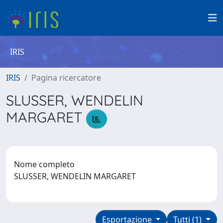
IRIS
IRIS
Pagina ricercatore
SLUSSER, WENDELIN
MARGARET
Nome completo
SLUSSER, WENDELIN MARGARET
Esportazione
Tutti (1)