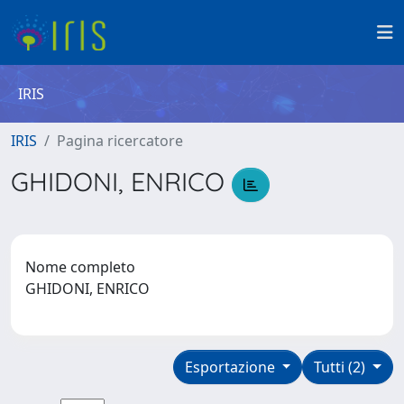
IRIS
IRIS
Pagina ricercatore
GHIDONI, ENRICO
Nome completo
GHIDONI, ENRICO
Esportazione
Tutti (2)