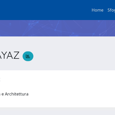
Home
Sfo
AYAZ
Z
a e Architettura