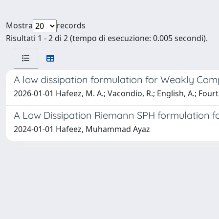
Mostra
records
Risultati 1 - 2 di 2 (tempo di esecuzione: 0.005 secondi).
A low dissipation formulation for Weakly C
2026-01-01 Hafeez, M. A.; Vacondio, R.; English, A.; Fourt
A Low Dissipation Riemann SPH formulation f
2024-01-01 Hafeez, Muhammad Ayaz