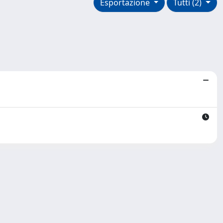
Esportazione
Tutti (2)