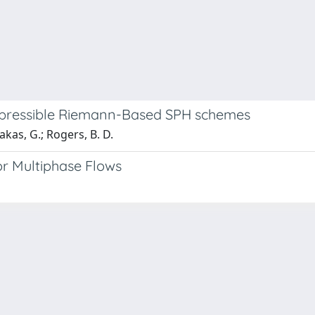
ompressible Riemann-Based SPH schemes
akas, G.; Rogers, B. D.
or Multiphase Flows