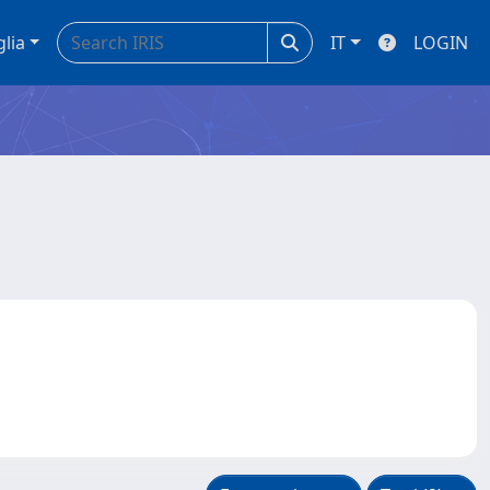
glia
IT
LOGIN