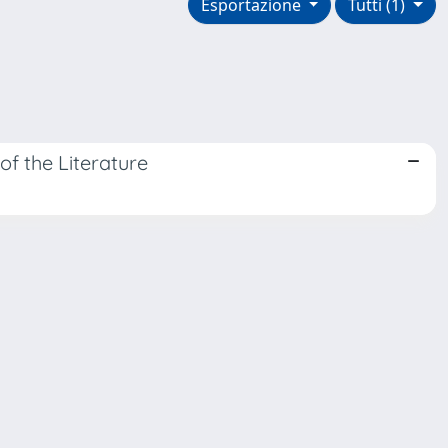
Esportazione
Tutti (1)
f the Literature