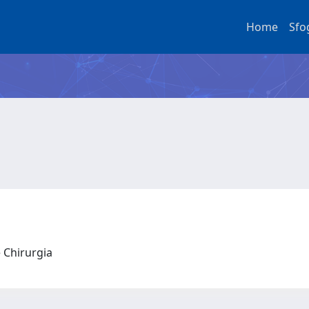
Home
Sfo
e Chirurgia