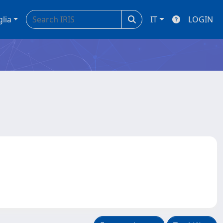
glia
IT
LOGIN