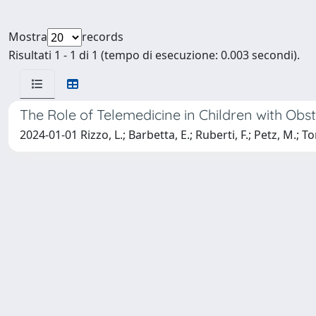
Mostra
records
Risultati 1 - 1 di 1 (tempo di esecuzione: 0.003 secondi).
The Role of Telemedicine in Children with Obs
2024-01-01 Rizzo, L.; Barbetta, E.; Ruberti, F.; Petz, M.; T