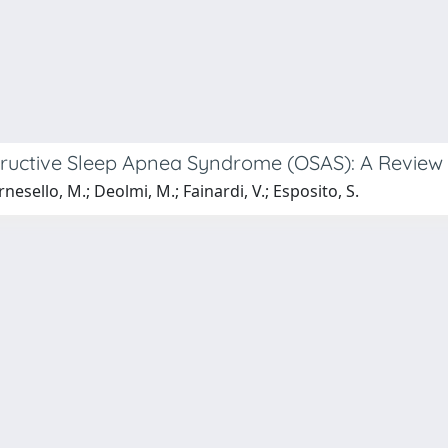
tructive Sleep Apnea Syndrome (OSAS): A Review o
ornesello, M.; Deolmi, M.; Fainardi, V.; Esposito, S.