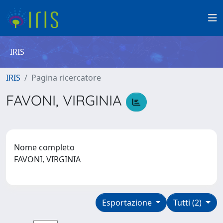
IRIS
IRIS
Pagina ricercatore
FAVONI, VIRGINIA
Nome completo
FAVONI, VIRGINIA
Esportazione
Tutti (2)