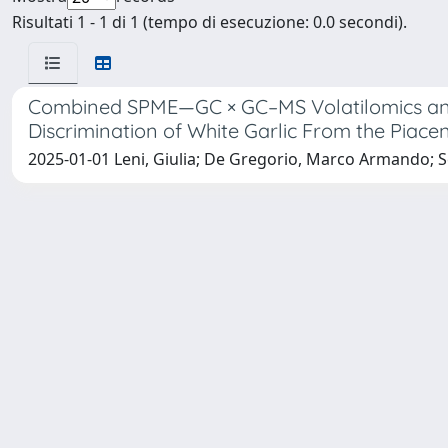
Risultati 1 - 1 di 1 (tempo di esecuzione: 0.0 secondi).
Combined SPME—GC × GC–MS Volatilomics and
Discrimination of White Garlic From the Piac
2025-01-01 Leni, Giulia; De Gregorio, Marco Armando; Sec