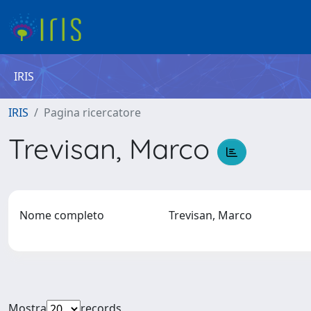
IRIS
IRIS
Pagina ricercatore
Trevisan, Marco
Nome completo
Trevisan, Marco
Mostra
records