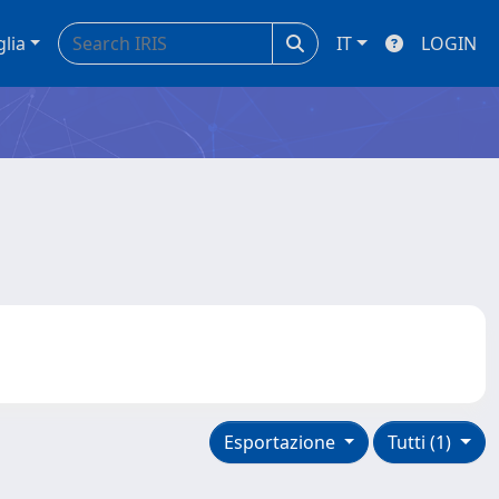
glia
IT
LOGIN
Esportazione
Tutti (1)