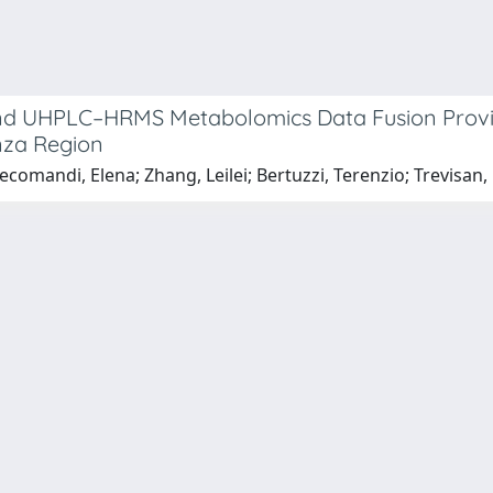
 UHPLC–HRMS Metabolomics Data Fusion Provide
enza Region
omandi, Elena; Zhang, Leilei; Bertuzzi, Terenzio; Trevisan, 