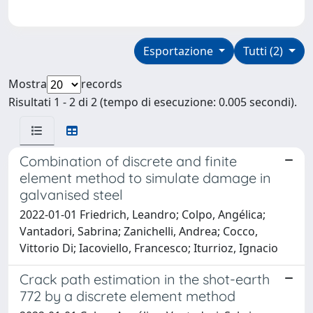
Esportazione
Tutti (2)
Mostra
records
Risultati 1 - 2 di 2 (tempo di esecuzione: 0.005 secondi).
Combination of discrete and finite
element method to simulate damage in
galvanised steel
2022-01-01 Friedrich, Leandro; Colpo, Angélica;
Vantadori, Sabrina; Zanichelli, Andrea; Cocco,
Vittorio Di; Iacoviello, Francesco; Iturrioz, Ignacio
Crack path estimation in the shot-earth
772 by a discrete element method