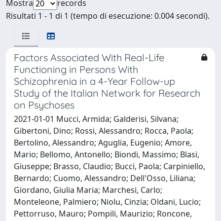
Mostra
records
Risultati 1 - 1 di 1 (tempo di esecuzione: 0.004 secondi).
Factors Associated With Real-Life
Functioning in Persons With
Schizophrenia in a 4-Year Follow-up
Study of the Italian Network for Research
on Psychoses
2021-01-01 Mucci, Armida; Galderisi, Silvana;
Gibertoni, Dino; Rossi, Alessandro; Rocca, Paola;
Bertolino, Alessandro; Aguglia, Eugenio; Amore,
Mario; Bellomo, Antonello; Biondi, Massimo; Blasi,
Giuseppe; Brasso, Claudio; Bucci, Paola; Carpiniello,
Bernardo; Cuomo, Alessandro; Dell'Osso, Liliana;
Giordano, Giulia Maria; Marchesi, Carlo;
Monteleone, Palmiero; Niolu, Cinzia; Oldani, Lucio;
Pettorruso, Mauro; Pompili, Maurizio; Roncone,