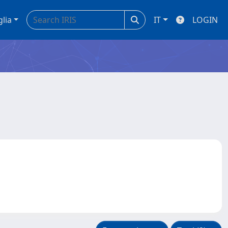
glia
IT
LOGIN