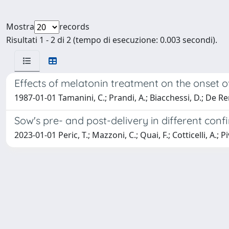
Mostra
records
Risultati 1 - 2 di 2 (tempo di esecuzione: 0.003 secondi).
Effects of melatonin treatment on the onset 
1987-01-01 Tamanini, C.; Prandi, A.; Biacchessi, D.; De Ren
Sow's pre- and post-delivery in different co
2023-01-01 Peric, T.; Mazzoni, C.; Quai, F.; Cotticelli, A.; P