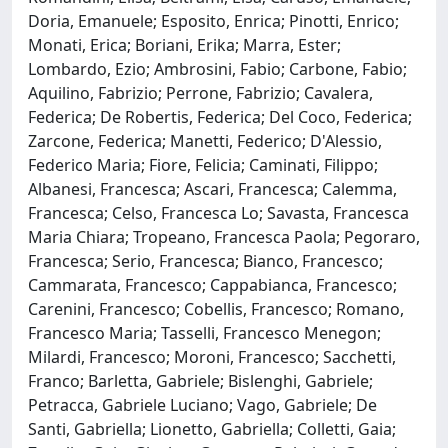
Doria, Emanuele; Esposito, Enrica; Pinotti, Enrico;
Monati, Erica; Boriani, Erika; Marra, Ester;
Lombardo, Ezio; Ambrosini, Fabio; Carbone, Fabio;
Aquilino, Fabrizio; Perrone, Fabrizio; Cavalera,
Federica; De Robertis, Federica; Del Coco, Federica;
Zarcone, Federica; Manetti, Federico; D'Alessio,
Federico Maria; Fiore, Felicia; Caminati, Filippo;
Albanesi, Francesca; Ascari, Francesca; Calemma,
Francesca; Celso, Francesca Lo; Savasta, Francesca
Maria Chiara; Tropeano, Francesca Paola; Pegoraro,
Francesca; Serio, Francesca; Bianco, Francesco;
Cammarata, Francesco; Cappabianca, Francesco;
Carenini, Francesco; Cobellis, Francesco; Romano,
Francesco Maria; Tasselli, Francesco Menegon;
Milardi, Francesco; Moroni, Francesco; Sacchetti,
Franco; Barletta, Gabriele; Bislenghi, Gabriele;
Petracca, Gabriele Luciano; Vago, Gabriele; De
Santi, Gabriella; Lionetto, Gabriella; Colletti, Gaia;