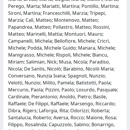
Perego, Marta; Mariatti, Martina; Pontillo, Martina;
Sironi, Martina; Franceschilli, Marzia; Tripepi,
Marzia; Calì, Matteo; Montenovo, Matteo;
Papandrea, Matteo; Pollastro, Matteo; Rossini,
Matteo; Marinelli, Mattia; Montuori, Mauro;
Campanelli, Michela; Bellofiore, Michele; Cricrì,
Michele; Podda, Michele Guido; Manara, Michele;
Manigrasso, Michele; Rispoli, Michele; Biancu,
Miriam; Salimian, Nick; Musa, Nicola; Paradiso,
Nicola; De Santis, Nicolò; Barabino, Nicolò Maria;
Conversano, Nunzia Ivana; Spagnoli, Nunzio;
Velotti, Nunzio; Milito, Pamela; Batistotti, Paola;
Mercurio, Paola; Pizzini, Paolo; Losurdo, Pasquale;
Cardinale, Pierantonio; Anoldo, Pietro; Basile,
Raffaele; De Filippi, Raffaele; Marsengo, Riccardo;
Dibra, Rigers; Laforgia, Rita; Odorizzi, Roberta;
Santalucia, Roberto; Aversa, Rocco; Maione, Rosa;
Filippo, Rosalinda; Capuzzolo, Sabino; Bonarrigo,