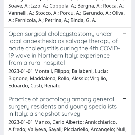
Soave, A.; Izzo, A.; Coppola, A.; Bergna, A.; Rocca, A.;
Vannelli, A.; Stocco, A.; Porcu, A.; Gerundo, A.; Oliva,
A.; Fernicola, A.; Petrina, A.; Binda, G. A.
Open surgical cholecystostomy under
local anaesthesia as salvage therapy of
acute cholecystitis during the 4th COVID-
19 wave in Northern Italy: experience
from a rural hospital
2023-01-01 Montali, Filippo; Ballabeni, Lucia;
Bignone, Maddalena; Rollo, Alessio; Virgilio,
Edoardo; Costi, Renato
Practice of proctology among general
surgery residents and young specialists
in Italy: a snapshot survey
2023-01-01 Manzo, Carlo Alberto; Annicchiarico,
Alfredo; Valiyeva, Sayali; Picciariello, Arcangelo; Null,