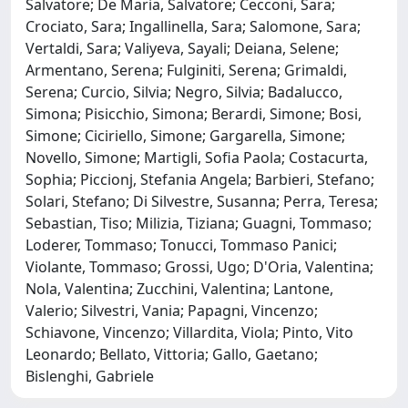
Salvatore; De Maria, Salvatore; Cecconi, Sara;
Crociato, Sara; Ingallinella, Sara; Salomone, Sara;
Vertaldi, Sara; Valiyeva, Sayali; Deiana, Selene;
Armentano, Serena; Fulginiti, Serena; Grimaldi,
Serena; Curcio, Silvia; Negro, Silvia; Badalucco,
Simona; Pisicchio, Simona; Berardi, Simone; Bosi,
Simone; Ciciriello, Simone; Gargarella, Simone;
Novello, Simone; Martigli, Sofia Paola; Costacurta,
Sophia; Piccionj, Stefania Angela; Barbieri, Stefano;
Solari, Stefano; Di Silvestre, Susanna; Perra, Teresa;
Sebastian, Tiso; Milizia, Tiziana; Guagni, Tommaso;
Loderer, Tommaso; Tonucci, Tommaso Panici;
Violante, Tommaso; Grossi, Ugo; D'Oria, Valentina;
Nola, Valentina; Zucchini, Valentina; Lantone,
Valerio; Silvestri, Vania; Papagni, Vincenzo;
Schiavone, Vincenzo; Villardita, Viola; Pinto, Vito
Leonardo; Bellato, Vittoria; Gallo, Gaetano;
Bislenghi, Gabriele