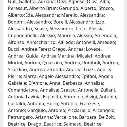
Null; Gallotta, Adriana; Dezi, Agnese; Oliva, Alba;
Peressut, Alberto Brun; Gerundo, Alberto; Stocco,
Alberto; Ida, Alessandra; Marello, Alessandra;
Bonomi, Alessandro; Borelli, Alessandro; Izzo,
Alessandro; Soave, Alessandro; Chini, Alessia;
Impagnatiello, Alessio; Maurelli, Alessio; Amendola,
Alfonso; Annicchiarico, Alfredo; Antonelli, Amedeo;
Bucci, Andrea Fares; Grego, Andrea; Lovece,
Andrea; Guida, Andrea Martina; Micalef, Andrea;
Morini, Andrea; Quazzico, Andrea; Romboli, Andrea;
Scardino, Andrea; Zironda, Andrea; Luzzi, Andrea-
Pierre; Marra, Angelo Alessandro; Epifani, Angelo
Gabriele; D'Amore, Anna; Barbazza, Annalisa;
Comandatore, Annalisa; Grasso, Antonella; Zuliani,
Antonia Lavinia; Esposito, Antonino; Alvigi, Antonio;
Castaldi, Antonio; Farro, Antonio; Franzese,
Antonio; Gargiulo, Antonio; Picciariello, Arcangelo;
Petrungaro, Arianna; Vercellone, Barbara; De Zolt,
Beatrice; Drago, Beatrice; Salmaso, Beatrice;