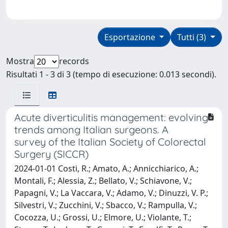
Esportazione
Tutti (3)
Mostra
records
Risultati 1 - 3 di 3 (tempo di esecuzione: 0.013 secondi).
Acute diverticulitis management: evolving
trends among Italian surgeons. A
survey of the Italian Society of Colorectal
Surgery (SICCR)
2024-01-01 Costi, R.; Amato, A.; Annicchiarico, A.;
Montali, F.; Alessia, Z.; Bellato, V.; Schiavone, V.;
Papagni, V.; La Vaccara, V.; Adamo, V.; Dinuzzi, V. P.;
Silvestri, V.; Zucchini, V.; Sbacco, V.; Rampulla, V.;
Cocozza, U.; Grossi, U.; Elmore, U.; Violante, T.;