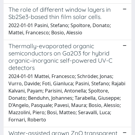
The role of different window layers in
Sb2Se3-based thin film solar cells.
2022-01-01 Pasini, Stefano; Spoltore, Donato;
Mattei, Francesco; Bosio, Alessio
Thermally-evaporated organic
semiconductors on Ga2O3 for hybrid
organic–inorganic self-powered UV-C
detectors
2024-01-01 Mattei, Francesco; Schröder, Jonas;
Vurro, Davide; Foti, Gianluca; Pasini, Stefano; Rajabi
Kalvani, Payam; Parisini, Antonella; Spoltore,
Donato; Benduhn, Johannes; Tarabella, Giuseppe;
D’Angelo, Pasquale; Pavesi, Maura; Bosio, Alessio;
Mazzolini, Piero; Bosi, Matteo; Seravalli, Luca;
Fornari, Roberto
Water-assisted grown ZnO transparent