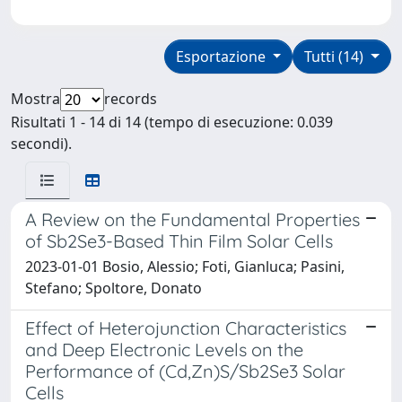
Esportazione
Tutti (14)
Mostra
records
Risultati 1 - 14 di 14 (tempo di esecuzione: 0.039
secondi).
A Review on the Fundamental Properties
of Sb2Se3-Based Thin Film Solar Cells
2023-01-01 Bosio, Alessio; Foti, Gianluca; Pasini,
Stefano; Spoltore, Donato
Effect of Heterojunction Characteristics
and Deep Electronic Levels on the
Performance of (Cd,Zn)S/Sb2Se3 Solar
Cells