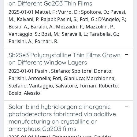
on Different Ga2O3 Thin Films
2025-01-01 Mattei, F.; Vurro, D.; Spoltore, D.; Pavesi,
M.; Kalvani, P. Rajabi; Pasini, S.; Foti, G.; D'Angelo, P.;
Bosio, A.; Baraldi, A.; Mezzadri, F.; Mazzolini, P.;
Vantaggio, S.; Bosi, M.; Seravalli, L.; Tarabella, G.;
Parisini, A.; Fornari, R.
Sb2Se3 Polycrystalline Thin Films Grown
on Different Window Layers
2023-01-01 Pasini, Stefano; Spoltore, Donato;
Parisini, Antonella; Foti, Gianluca; Marchionna,
Stefano; Vantaggio, Salvatore; Fornari, Roberto;
Bosio, Alessio
Solar-blind hybrid organic-inorganic
photodetectors fabricated via additive
manufacturing on crystalline or
amorphous Ga2O3 films