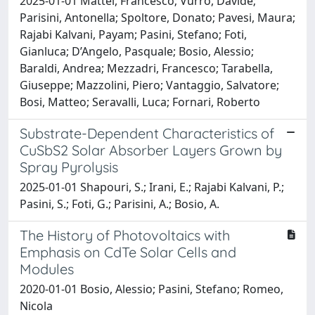
2025-01-01 Mattei, Francesco; Vurro, Davide;
Parisini, Antonella; Spoltore, Donato; Pavesi, Maura;
Rajabi Kalvani, Payam; Pasini, Stefano; Foti,
Gianluca; D’Angelo, Pasquale; Bosio, Alessio;
Baraldi, Andrea; Mezzadri, Francesco; Tarabella,
Giuseppe; Mazzolini, Piero; Vantaggio, Salvatore;
Bosi, Matteo; Seravalli, Luca; Fornari, Roberto
Substrate-Dependent Characteristics of
CuSbS2 Solar Absorber Layers Grown by
Spray Pyrolysis
2025-01-01 Shapouri, S.; Irani, E.; Rajabi Kalvani, P.;
Pasini, S.; Foti, G.; Parisini, A.; Bosio, A.
The History of Photovoltaics with
Emphasis on CdTe Solar Cells and
Modules
2020-01-01 Bosio, Alessio; Pasini, Stefano; Romeo,
Nicola